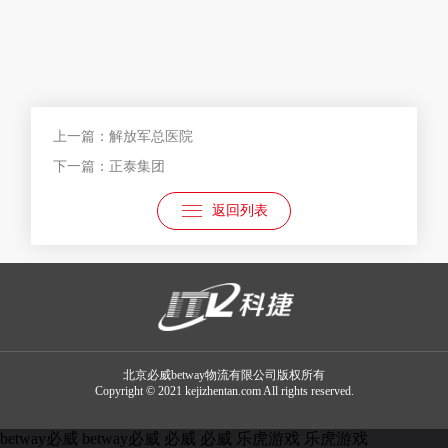
上一篇：解放军总医院
下一篇：正泰集团
返回列表
北京必威betway物流有限公司版权所有
Copyright © 2021 kejizhentan.com All rights reserved.
betway必威
betway必威
必威
必威
乐虎游戏
乐虎游戏