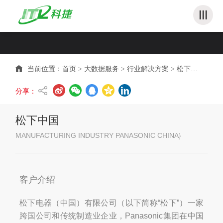
必威betway
当前位置：
首页
>
大数据服务
>
行业解决方案
>
松下中国
分享：
松下中国
MANUFACTURING INDUSTRY PANASONIC CHINA}
客户介绍
松下电器（中国）有限公司（以下简称“松下”）一家
跨国公司和传统制造业企业，Panasonic集团在中国