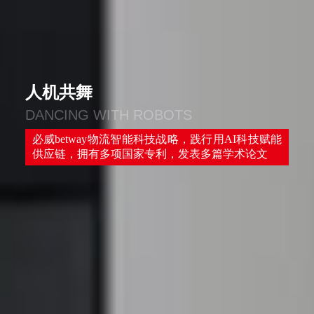
人机共舞
DANCING WITH ROBOTS
必威betway物流智能科技战略，践行用AI科技赋能
供应链，拥有多项国家专利，发表多篇学术论文